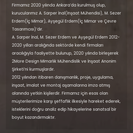
Firmamız 2020 yılında Ankara’da kurulmuş olup,
kurucularımız A. Sarper İnal(İnşaat Mühendisi), M. Sezer
Erdem(İç Mimar), Ayşegül Erdem(İç Mimar ve Çevre
Tasarımcısı)’dır.
A. Sarper İnal, M. Sezer Erdem ve Ayşegül Erdem 2012-
2020 yılları aralığında sektörde kendi firmaları
aracılığıyla faaliyette bulunup, 2020 yılında birleşerek
2More Design Mimarlık Mühendislik ve İnşaat Anonim
Şirketi’ni kurmuşlardır.
2012 yılından itibaren danışmanlık, proje, uygulama,
inşaat, imalat ve montaj aşamalarına imza atmış
alanında yetkin kişilerdir. Firmamız için esas olan
müşterilerimize karşı şeffaflık ilkesiyle hareket ederek,
isteklerini doğru analiz edip hikayelerine sanatsal bir
boyut kazandırmaktır.