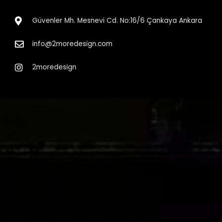
Güvenler Mh. Mesnevi Cd. No:16/6 Çankaya Ankara
info@2moredesign.com
2moredesign