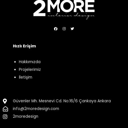
Hızlı Erişim
Hakkımızda
Projelerimiz
İletişim
Güvenler Mh. Mesnevi Cd. No:16/6 Çankaya Ankara
info@2moredesign.com
2moredesign