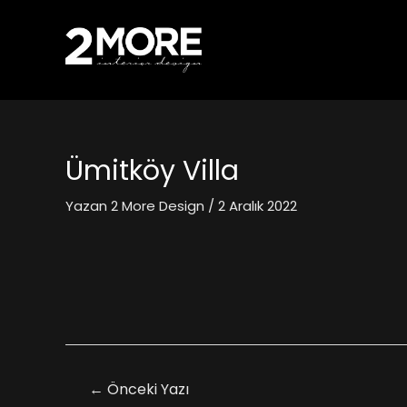
Ümitköy Villa
Yazan
2 More Design
/
2 Aralık 2022
←
Önceki Yazı